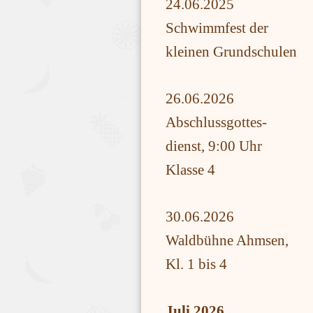
24.06.2025
Schwimmfest der
kleinen Grundschulen
26.06.2026
Abschlussgottes-
dienst, 9:00 Uhr
Klasse 4
30.06.2026
Waldbühne Ahmsen,
Kl. 1 bis 4
Juli 2026