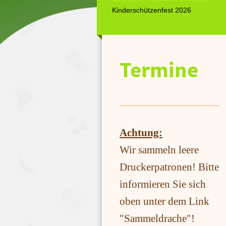
Kinderschützenfest 2026
Termine
A
chtung:
Wir sammeln leere
Druckerpatronen! Bitte
informieren Sie sich
oben unter dem Link
"Sammeldrache"!