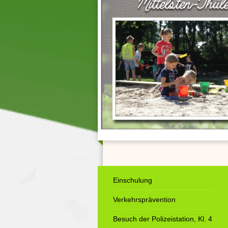
Einschulung
Verkehrsprävention
Besuch der Polizeistation, Kl. 4