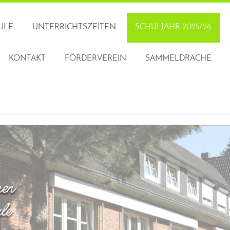
ULE
UNTERRICHTSZEITEN
SCHULJAHR 2025/26
KONTAKT
FÖRDERVEREIN
SAMMELDRACHE