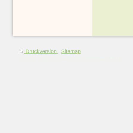
Druckversion
|
Sitemap
© 2015 Kath. Grundschule Mittelsten-Thüle