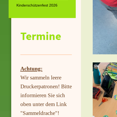
Kinderschützenfest 2026
Termine
A
chtung:
Wir sammeln leere
Druckerpatronen! Bitte
informieren Sie sich
oben unter dem Link
"Sammeldrache"!