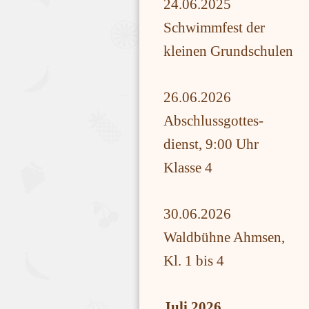
24.06.2025
Schwimmfest der
kleinen Grundschulen
26.06.2026
Abschlussgottes-
dienst, 9:00 Uhr
Klasse 4
30.06.2026
Waldbühne Ahmsen,
Kl. 1 bis 4
Juli 2026