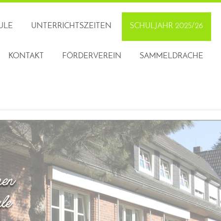
ULE
UNTERRICHTSZEITEN
SCHULJAHR 2025/26
KONTAKT
FÖRDERVEREIN
SAMMELDRACHE