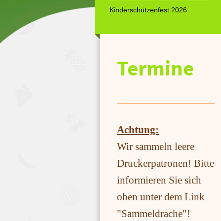
Kinderschützenfest 2026
Termine
A
chtung:
Wir sammeln leere
Druckerpatronen! Bitte
informieren Sie sich
oben unter dem Link
"Sammeldrache"!