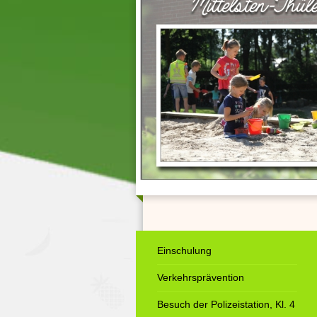
Einschulung
Verkehrsprävention
Besuch der Polizeistation, Kl. 4