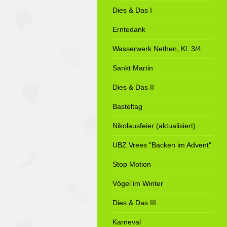
Dies & Das I
Erntedank
Wasserwerk Nethen, Kl. 3/4
Sankt Martin
Dies & Das II
Basteltag
Nikolausfeier (aktualisiert)
UBZ Vrees "Backen im Advent"
Stop Motion
Vögel im Winter
Dies & Das III
Karneval